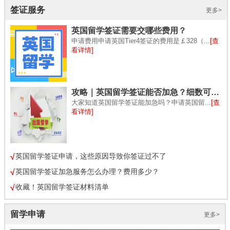
签证服务
更多>
英国留学签证需要交哪些费用？
申请费用申请英国Tier4签证的费用是￡328（...
[查
看详情]
攻略｜英国留学签证能否加急？细数可办理加急服务的七类签证！
大家知道英国留学签证能加急吗？申请英国留...
[查
看详情]
英国留学签证申请，这些原因导致你签证过不了
英国留学签证加急服务怎么办理？费用多少？
收藏！英国留学签证材料清单
留学申请
更多>