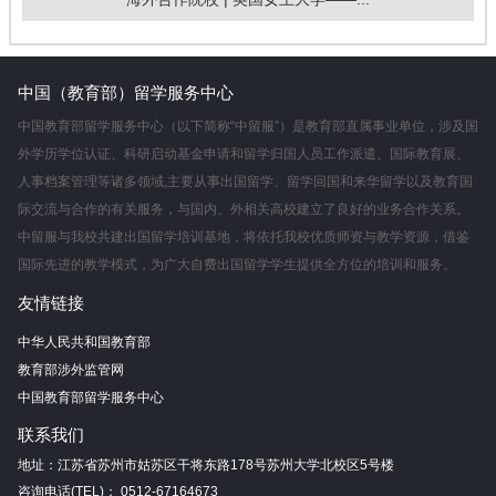
中国（教育部）留学服务中心
中国教育部留学服务中心（以下简称“中留服”）是教育部直属事业单位，涉及国
外学历学位认证、科研启动基金申请和留学归国人员工作派遣、国际教育展、
人事档案管理等诸多领域,主要从事出国留学、留学回国和来华留学以及教育国
际交流与合作的有关服务，与国内、外相关高校建立了良好的业务合作关系。
中留服与我校共建出国留学培训基地，将依托我校优质师资与教学资源，借鉴
国际先进的教学模式，为广大自费出国留学学生提供全方位的培训和服务。
友情链接
中华人民共和国教育部
教育部涉外监管网
中国教育部留学服务中心
联系我们
地址：江苏省苏州市姑苏区干将东路178号苏州大学北校区5号楼
咨询电话(TEL)： 0512-67164673