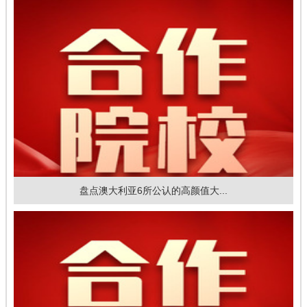
盘点澳大利亚6所公认的高颜值大...