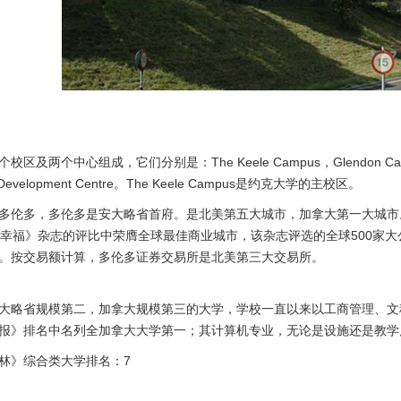
及两个中心组成，它们分别是：The Keele Campus，Glendon Campus，Mi
al Development Centre。The Keele Campus是约克大学的主校区。
多伦多，多伦多是安大略省首府。是北美第五大城市，加拿大第一大城市
《幸福》杂志的评比中荣膺全球最佳商业城市，该杂志评选的全球500家
市。按交易额计算，多伦多证券交易所是北美第三大交易所。
大略省规模第二，加拿大规模第三的大学，学校一直以来以工商管理、文
报》排名中名列全加拿大大学第一；其计算机专业，无论是设施还是教学
林》综合类大学排名：7