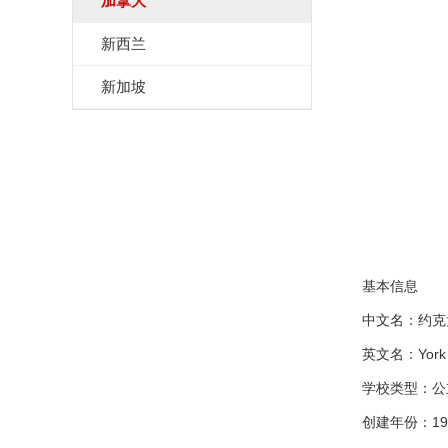
加拿大
新西兰
新加坡
基本信息
中文名：约克
英文名：York U
学校类型：公
创建年份：19