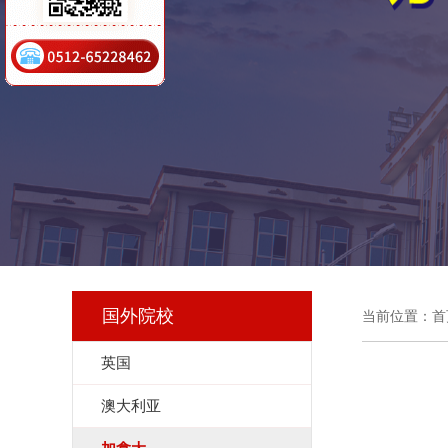
国外院校
当前位置：
首
英国
澳大利亚