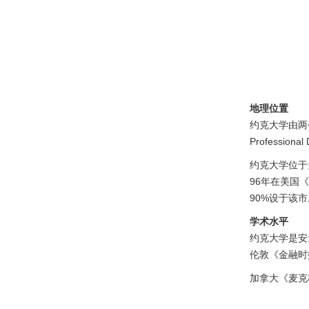
地理位置
约克大学由两个校区
Profession
约克大学位于
96年在美国
90%设于该
学术水平
约克大学是安
伦敦《金融时
加拿大《麦克