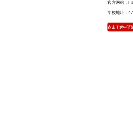
官方网站：https
学校地址：4700 K
点击了解申请流