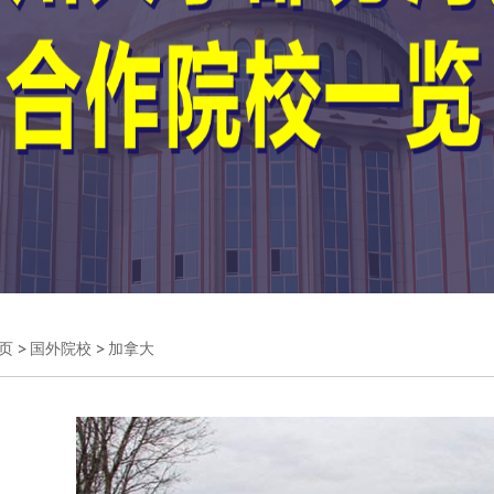
页
国外院校
加拿大