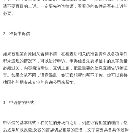
请不要盲目的上诉。一定要先咨询律师，看看你的条件是否有上诉的
必要。
2、准备申诉信
如果被拒签而原因又含糊不清，在检查后相关的准备资料及各项条件
都未违规的情况下，可以进行申诉。申诉信首先要求信中的文字质量
必须过关，内容简洁明快，直切主题，把最重要的信息直接告诉签证
官。如果文笔不同，语意混乱，签证官想帮也帮不了你。你可以直接
找国外的朋友或专业的咨询公司来帮忙。
3、申诉信的格式
申诉信的基本格式：在简短的开场白之后，列签证官拒签的理由，然
后逐条加以反驳;反驳的言辞切忌粗暴的责备，文字需要具备具体逻辑