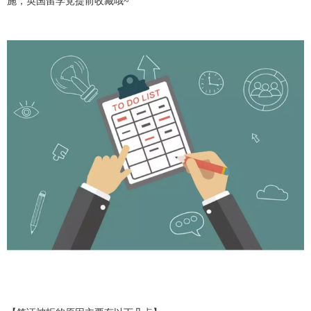
施，英国留学党提前收藏哦~