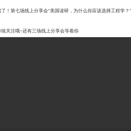
了！第七场线上分享会“美国读研，为什么你应该选择工程学？
持续关注哦~还有三场线上分享会等着你