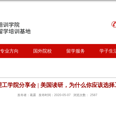
专业方向
国外院校
留学服务
学子生
工学院分享会 | 美国读研，为什么你应该选
发布者：葛露
发布时间：2020-05-07
浏览次数：
2587
会