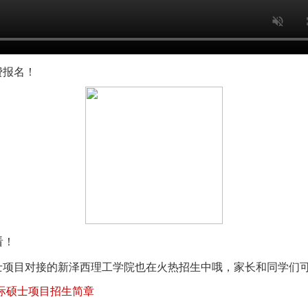
费报名！
看！
硕士项目对接的新泽西理工学院也在火热招生中哦，家长和同学们
国际硕士项目招生简章