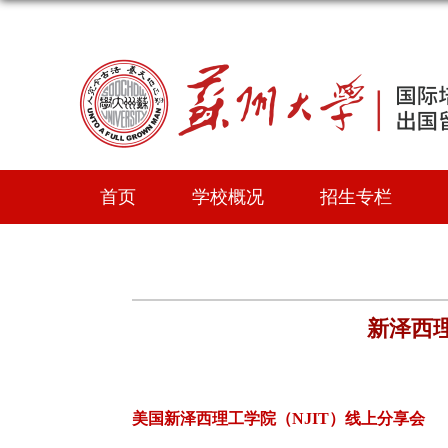
首页
学校概况
招生专栏
新泽西理
美国新泽西理工学院（NJIT）线上分享