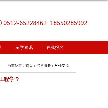
活
留学资讯
在线报名
当前位置：
首页
留学服务
对外交流
择工程学？