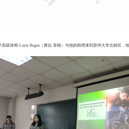
师-Layla Regan
（蕾拉
.
里根）
与他的助理来到苏州大学北校区，