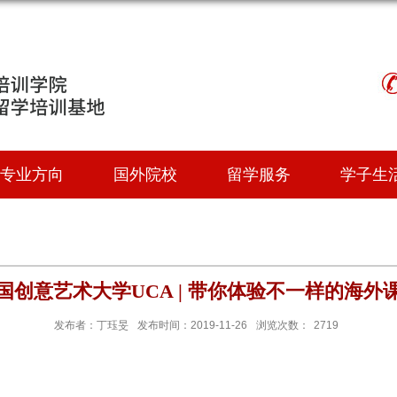
专业方向
国外院校
留学服务
学子生
国创意艺术大学UCA | 带你体验不一样的海外
发布者：丁珏旻
发布时间：2019-11-26
浏览次数：
2719