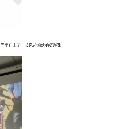
给同学们上了一节风趣幽默的摄影课！