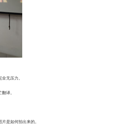
完全无压力。
忙翻译。
图片是如何拍出来的。