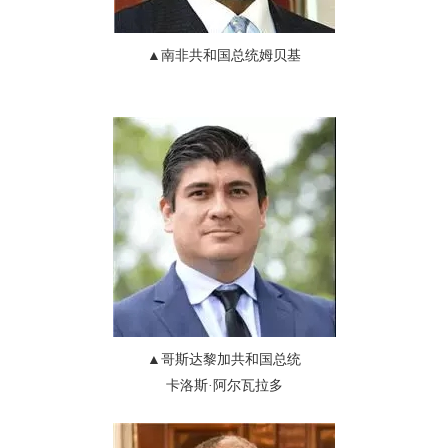
▲
南非共和国总统
姆贝基
▲
哥斯达黎加共和国总统
卡洛斯·
阿尔瓦拉多