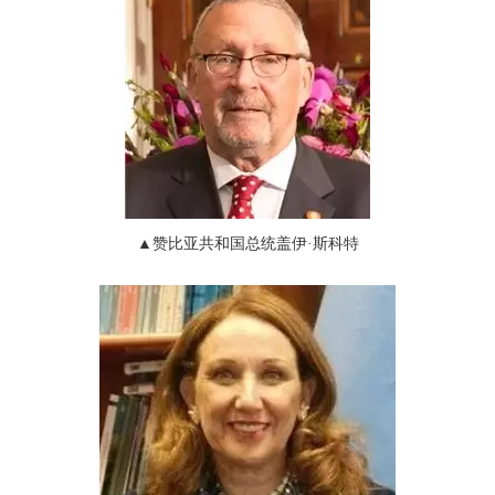
▲
赞比亚共和国总统
盖伊
·
斯科特