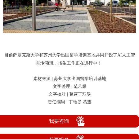
目前萨塞克斯大学和苏州大学出国留学培训基地共同开设了AI
人工智
能专项班，招生工作正在进行中！
素材来源 |
苏州大学出国留学培训基地
文字整理 |
范艺耀
文字校对 |
葛露
丁珏旻
责任编辑 |
丁珏旻 葛露
我要咨询