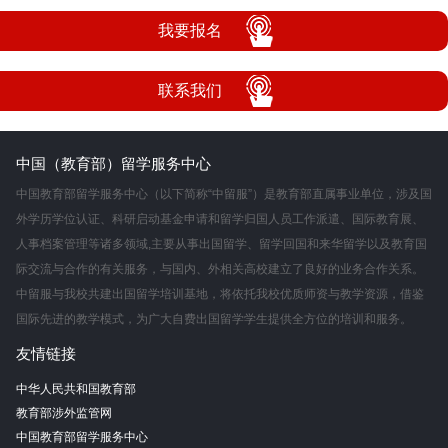
我要报名
联系我们
中国（教育部）留学服务中心
中国教育部留学服务中心（以下简称“中留服”）是教育部直属事业单位，涉及国
外学历学位认证、科研启动基金申请和留学归国人员工作派遣、国际教育展、
人事档案管理等诸多领域,主要从事出国留学、留学回国和来华留学以及教育国
际交流与合作的有关服务，与国内、外相关高校建立了良好的业务合作关系。
中留服与我校共建出国留学培训基地，将依托我校优质师资与教学资源，借鉴
国际先进的教学模式，为广大自费出国留学学生提供全方位的培训和服务。
友情链接
中华人民共和国教育部
教育部涉外监管网
中国教育部留学服务中心