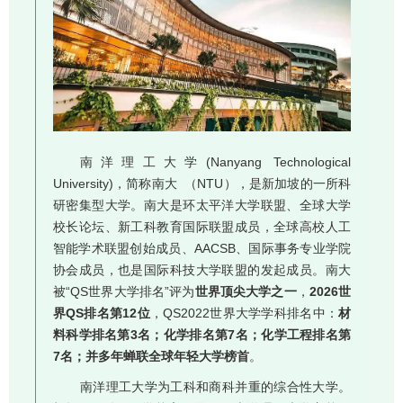
南洋理工大学(Nanyang Technological
University)，简称南大 （NTU），是新加坡的一所科
研密集型大学。南大是环太平洋大学联盟、全球大学
校长论坛、新工科教育国际联盟成员，全球高校人工
智能学术联盟创始成员、AACSB、国际事务专业学院
协会成员，也是国际科技大学联盟的发起成员。南大
被“QS世界大学排名”评为
世界顶尖大学之一
，
2026世
界QS排名第12位
，QS2022世界大学学科排名中：
材
料科学排名第3名；化学排名第7名；化学工程排名第
7名；并多年蝉联全球年轻大学榜首
。
南洋理工大学为工科和商科并重的综合性大学。