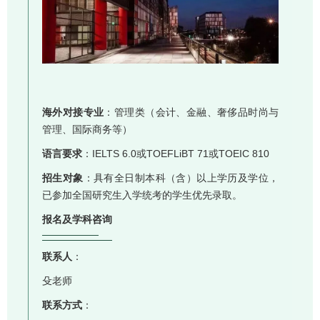
海外对接专业
：管理类（会计、金融、奢侈品时尚与
管理、国际商务等）
语言要求
：IELTS 6.0或TOEFLiBT 71或TOEIC 810
招生对象
：具有全日制本科（含）以上学历及学位，
已参加全国研究生入学统考的学生优先录取。
报名及学科咨询
联系人
：
殳老师
联系方式
：