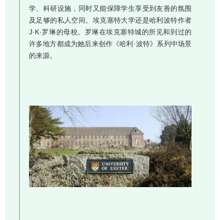
学、科研设施，同时又能保障学生享受到友善的氛围
及足够的私人空间。埃克塞特大学还是哈利波特作者
J·K·罗琳的母校。罗琳在埃克塞特城的所见和到过的
许多地方都成为她后来创作《哈利·波特》系列中场景
的来源。