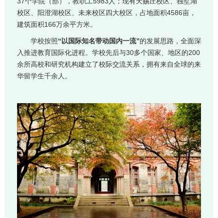
37个学院（部），教职工5983人；现有天赐庄校区、独墅湖
校区、阳澄湖校区、未来校区四大校区，占地面积4586亩，
建筑面积166万余平方米。
学校按照
“以国际知名带动国内一流”
的发展思路，全面深
入推进教育国际化进程。学校先后与30多个国家、地区的200
余所高校和研究机构建立了校际交流关系，拥有来自全球的来
华留学生千余人。