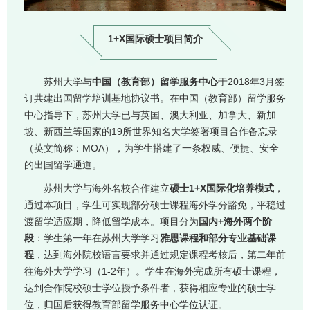
1+X国际硕士项目简介
苏州大学与
中
国（教育部）留学服务中心
于2018年3月签
订共建出国留学培训基地协议书。在中国（教育部）留学服务
中心指导下，苏州大学已与英国、澳大利亚、加拿大、新加
坡、新西兰等国家的19所世界知名大学签署项目合作备忘录
（英文简称：MOA），为学生搭建了一条权威、便捷、安全
的出国留学通道。
苏州大学与海外名校合作建立
硕士1+X国际化培养模式
，
通过本项目，学生可实现部分硕士课程海外学分豁免，平稳过
渡留学适应期，降低留学成本。项目分为
国内+海外两个阶
段
：学生第一年在苏州大学学习
雅思课程和部分专业基础课
程
，达到海外院校语言要求并通过规定课程考核后，第二年前
往海外大学学习（1-2年）。学生在海外完成所有硕士课程，
达到合作院校硕士学位授予条件者，获得相应专业的硕士学
位，归国后获得教育部留学服务中心学位认证。