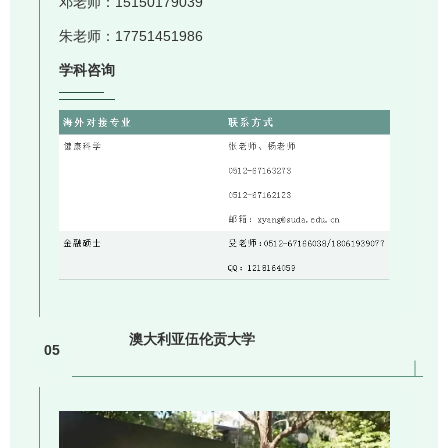
邓老师：15150179039
朱老师：17751451986
学科咨询
澳大利亚伍伦贡大学
05