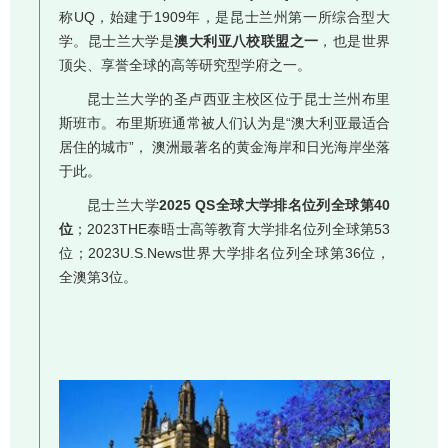
称UQ，始建于1909年，是昆士兰州第一所综合型大
学。昆士兰大学是
澳大利亚八校联盟之一
，也是世界
顶尖、享誉全球的高等研究型学府之一。
昆士兰大学的圣卢西亚主校区位于昆士兰州布里
斯班市。布里斯班通常被人们认为是“澳大利亚最适合
居住的城市”， 澳洲最著名的黄金海岸和日光海岸坐落
于此。
昆士兰大学
2025 QS全球大学排名位列全球第40
位
；2023THE泰晤士高等教育大学排名位列全球第53
位；2023U.S.News世界大学排名位列全球第36位，
全澳第3位。