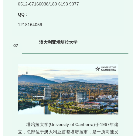
0512-67166038/180 6193 9077
QQ
：
1218164059
澳大利亚堪培拉大学
07
堪培拉大学(University of Canberra)于1967年建
立，总部位于澳大利亚首都堪培拉市，是一所高速发